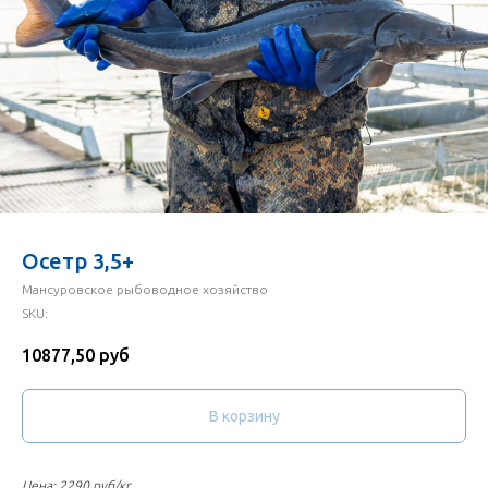
Осетр 3,5+
Мансуровское рыбоводное хозяйство
SKU:
10877,50
руб
В корзину
Цена: 2290 руб/кг