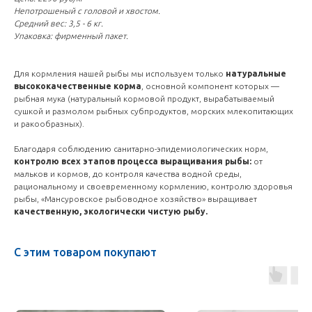
Непотрошеный с головой и хвостом.
Средний вес: 3,5 - 6 кг.
Упаковка: фирменный пакет.
Для кормления нашей рыбы мы используем только
натуральные
высококачественные корма
, основной компонент которых —
рыбная мука (натуральный кормовой продукт, вырабатываемый
сушкой и размолом рыбных субпродуктов, морских млекопитающих
и ракообразных).
Благодаря соблюдению санитарно-эпидемиологических норм,
контролю всех этапов процесса выращивания рыбы:
от
мальков и кормов, до контроля качества водной среды,
рациональному и своевременному кормлению, контролю здоровья
рыбы, «Мансуровское рыбоводное хозяйство» выращивает
качественную, экологически чистую рыбу.
С этим товаром покупают